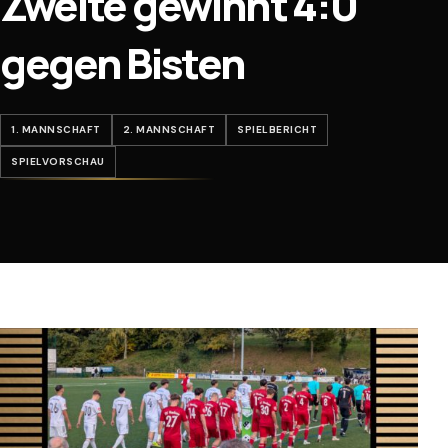
Zweite gewinnt 4:0
gegen Bisten
1. MANNSCHAFT
2. MANNSCHAFT
SPIELBERICHT
SPIELVORSCHAU