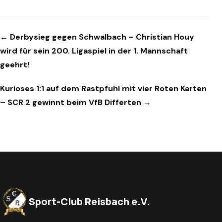
Beitragsnavigation
← Derbysieg gegen Schwalbach – Christian Houy
wird für sein 200. Ligaspiel in der 1. Mannschaft
geehrt!
Kurioses 1:1 auf dem Rastpfuhl mit vier Roten Karten
– SCR 2 gewinnt beim VfB Differten →
Sport-Club Reisbach e.V.