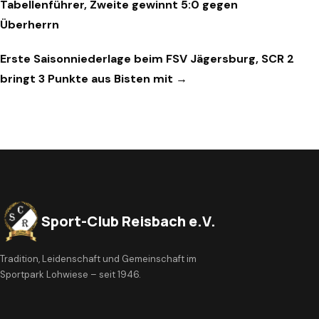
Tabellenführer, Zweite gewinnt 5:0 gegen
Überherrn
Erste Saisonniederlage beim FSV Jägersburg, SCR 2
bringt 3 Punkte aus Bisten mit →
Sport-Club Reisbach e.V.
Tradition, Leidenschaft und Gemeinschaft im
Sportpark Lohwiese – seit 1946.