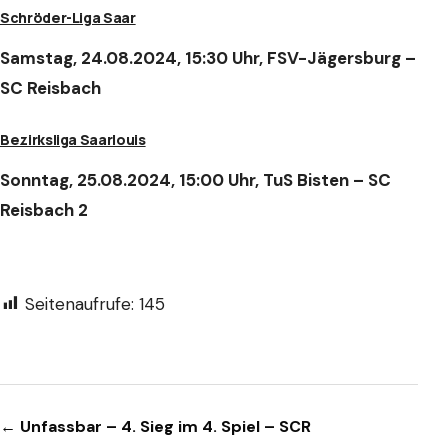
Schröder-Liga Saar
Samstag, 24.08.2024, 15:30 Uhr, FSV-Jägersburg –
SC Reisbach
Bezirksliga Saarlouis
Sonntag, 25.08.2024, 15:00 Uhr, TuS Bisten – SC
Reisbach 2
Seitenaufrufe:
145
Beitragsnavigation
← Unfassbar – 4. Sieg im 4. Spiel – SCR