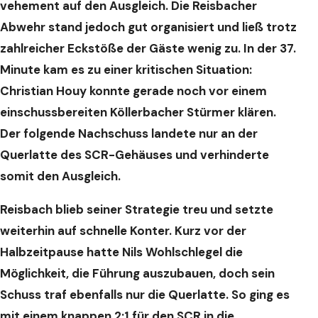
vehement auf den Ausgleich. Die Reisbacher
Abwehr stand jedoch gut organisiert und ließ trotz
zahlreicher Eckstöße der Gäste wenig zu. In der 37.
Minute kam es zu einer kritischen Situation:
Christian Houy konnte gerade noch vor einem
einschussbereiten Köllerbacher Stürmer klären.
Der folgende Nachschuss landete nur an der
Querlatte des SCR-Gehäuses und verhinderte
somit den Ausgleich.
Reisbach blieb seiner Strategie treu und setzte
weiterhin auf schnelle Konter. Kurz vor der
Halbzeitpause hatte Nils Wohlschlegel die
Möglichkeit, die Führung auszubauen, doch sein
Schuss traf ebenfalls nur die Querlatte. So ging es
mit einem knappen 2:1 für den SCR in die