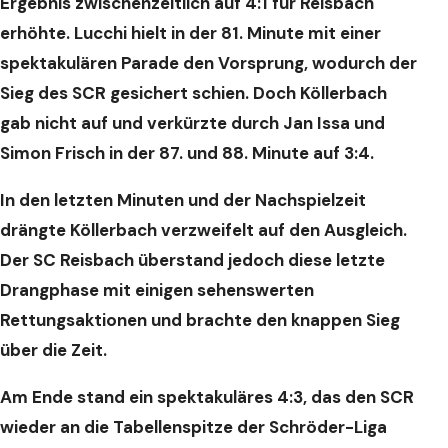
Ergebnis zwischenzeitlich auf 4:1 für Reisbach
erhöhte. Lucchi hielt in der 81. Minute mit einer
spektakulären Parade den Vorsprung, wodurch der
Sieg des SCR gesichert schien. Doch Köllerbach
gab nicht auf und verkürzte durch Jan Issa und
Simon Frisch in der 87. und 88. Minute auf 3:4.
In den letzten Minuten und der Nachspielzeit
drängte Köllerbach verzweifelt auf den Ausgleich.
Der SC Reisbach überstand jedoch diese letzte
Drangphase mit einigen sehenswerten
Rettungsaktionen und brachte den knappen Sieg
über die Zeit.
Am Ende stand ein spektakuläres 4:3, das den SCR
wieder an die Tabellenspitze der Schröder-Liga