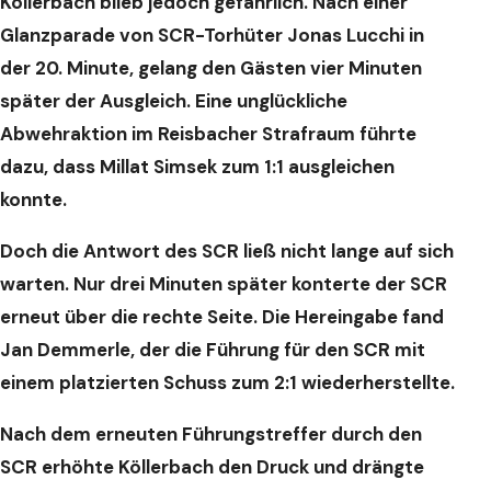
Köllerbach blieb jedoch gefährlich. Nach einer
Glanzparade von SCR-Torhüter Jonas Lucchi in
der 20. Minute, gelang den Gästen vier Minuten
später der Ausgleich. Eine unglückliche
Abwehraktion im Reisbacher Strafraum führte
dazu, dass Millat Simsek zum 1:1 ausgleichen
konnte.
Doch die Antwort des SCR ließ nicht lange auf sich
warten. Nur drei Minuten später konterte der SCR
erneut über die rechte Seite. Die Hereingabe fand
Jan Demmerle, der die Führung für den SCR mit
einem platzierten Schuss zum 2:1 wiederherstellte.
Nach dem erneuten Führungstreffer durch den
SCR erhöhte Köllerbach den Druck und drängte