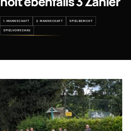
holt ebenfalls 3 Zähler
1. MANNSCHAFT
2. MANNSCHAFT
SPIELBERICHT
SPIELVORSCHAU