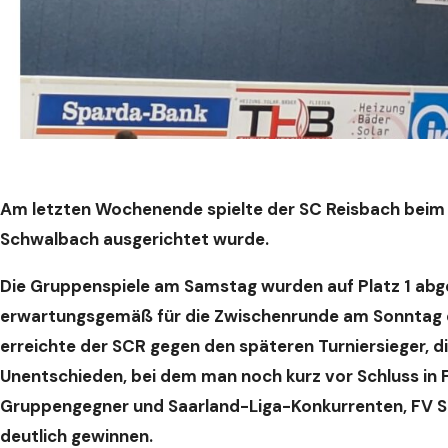
Am letzten Wochenende spielte der SC Reisbach beim 
Schwalbach ausgerichtet wurde.
Die Gruppenspiele am Samstag wurden auf Platz 1 abg
erwartungsgemäß für die Zwischenrunde am Sonntag qu
erreichte der SCR gegen den späteren Turniersieger, di
Unentschieden, bei dem man noch kurz vor Schluss in 
Gruppengegner und Saarland-Liga-Konkurrenten, FV Sc
deutlich gewinnen.