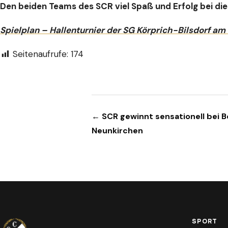
Den beiden Teams des SCR viel Spaß und Erfolg bei di
Spielplan – Hallenturnier der SG Körprich-Bilsdorf am 
Seitenaufrufe:
174
Beitragsnavigation
← SCR gewinnt sensationell bei B
Neunkirchen
SPORT