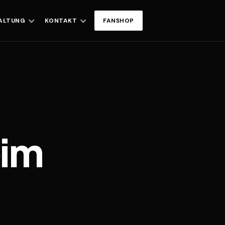
ALTUNG
KONTAKT
FANSHOP
eim