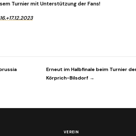
esem Turnier mit Unterstützung der Fans!
16.+17.12.2023
orussia
Erneut im Halbfinale beim Turnier de
Körprich-Bilsdorf →
VEREIN