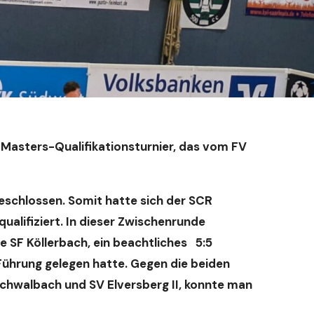
Masters-Qualifikationsturnier, das vom FV
eschlossen. Somit hatte sich der SCR
alifiziert. In dieser Zwischenrunde
e SF Köllerbach, ein beachtliches 5:5
Führung gelegen hatte. Gegen die beiden
hwalbach und SV Elversberg II, konnte man