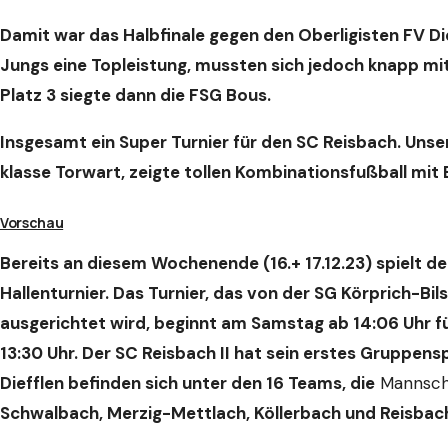
Damit war das Halbfinale gegen den Oberligisten FV Die
Jungs eine Topleistung, mussten sich jedoch knapp mit
Platz 3 siegte dann die FSG Bous.
Insgesamt ein Super Turnier für den SC Reisbach. Unse
klasse Torwart, zeigte tollen Kombinationsfußball mit 
Vorschau
Bereits an diesem Wochenende (16.+ 17.12.23) spielt 
Hallenturnier. Das Turnier, das von der SG Körprich-Bil
ausgerichtet wird, beginnt am Samstag ab 14:06 Uhr fü
13:30 Uhr. Der SC Reisbach II hat sein erstes Gruppens
Diefflen befinden sich unter den 16 Teams, die
Mannsch
Schwalbach, Merzig-Mettlach, Köllerbach und Reisbac