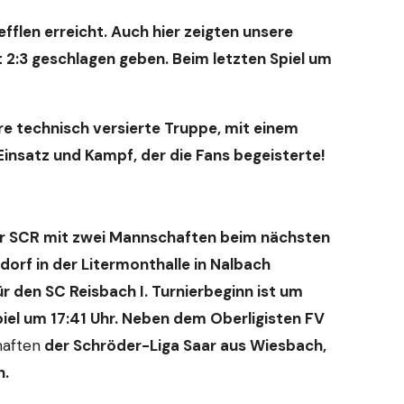
fflen erreicht. Auch hier zeigten unsere
 2:3 geschlagen geben. Beim letzten Spiel um
re technisch versierte Truppe, mit einem
Einsatz und Kampf, der die Fans begeisterte!
der SCR mit zwei Mannschaften beim nächsten
sdorf in der Litermonthalle in Nalbach
r den SC Reisbach I. Turnierbeginn ist um
piel um 17:41 Uhr. Neben dem Oberligisten FV
aften
der Schröder-Liga Saar aus Wiesbach,
h.