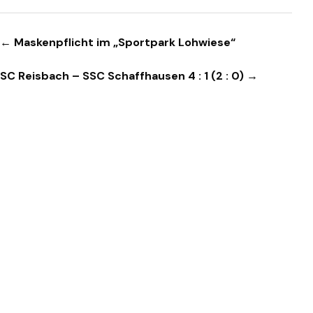
Beitragsnavigation
← Maskenpflicht im „Sportpark Lohwiese“
SC Reisbach – SSC Schaffhausen 4 : 1 (2 : 0) →