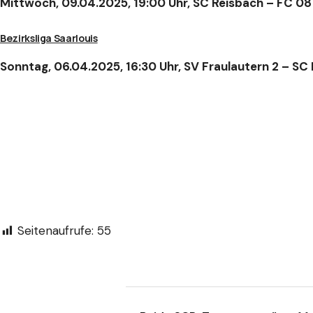
Mittwoch, 09.04.2025, 19:00 Uhr, SC Reisbach – FC 0
Bezirksliga Saarlouis
Sonntag, 06.04.2025, 16:30 Uhr, SV Fraulautern 2 – SC
Seitenaufrufe:
55