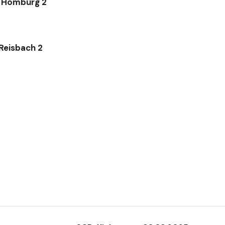
8 Homburg 2
 Reisbach 2