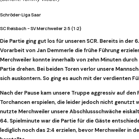
Schröder-Liga Saar
SC Reisbach – SV Merchweiler 2:5 (1:2
)
Die Partie ging gut los für unseren SCR. Bereits in der
Vorarbeit von Jan Demmerle die frühe Führung erzielen. 
Merchweiler konnte innerhalb von zehn Minuten durch 
Partie drehen. Bei beiden Toren verlor unsere Mannsch
sich auskontern. So ging es auch mit der verdienten Fü
Nach der Pause kam unsere Truppe aggressiv auf den 
Torchancen erspielen, die leider jedoch nicht genutzt 
nutzte Merchweiler unsere Abschlussschwäche eiskalt 
64. Spielminute war die Partie für die Gäste entschied
lediglich noch das 2:4 erzielen, bevor Merchweiler in 