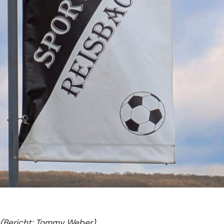
(Bericht: Tommy Weber)