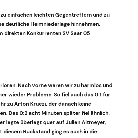
zu einfachen leichten Gegentreffern und zu
e deutliche Heimniederlage hinnehmen.
m direkten Konkurrenten SV Saar 05
verloren. Nach vorne waren wir zu harmlos und
er wieder Probleme. So fiel auch das 0:1 für
hr zu Arton Kruezi, der danach keine
n. Das 0:2 acht Minuten später fiel ähnlich.
er legte überlegt quer auf Julien Altmeyer,
t diesem Rückstand ging es auch in die