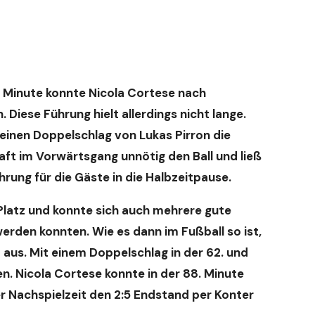
 6. Minute konnte Nicola Cortese nach
Diese Führung hielt allerdings nicht lange.
einen Doppelschlag von Lukas Pirron die
aft im Vorwärtsgang unnötig den Ball und ließ
hrung für die Gäste in die Halbzeitpause.
Platz und konnte sich auch mehrere gute
werden konnten. Wie es dann im Fußball so ist,
aus. Mit einem Doppelschlag in der 62. und
en. Nicola Cortese konnte in der 88. Minute
der Nachspielzeit den 2:5 Endstand per Konter