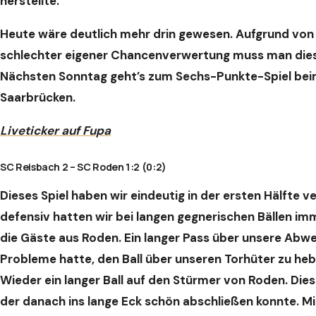
herstellte.
Heute wäre deutlich mehr drin gewesen. Aufgrund von 
schlechter eigener Chancenverwertung muss man dies
Nächsten Sonntag geht’s zum Sechs-Punkte-Spiel bei
Saarbrücken.
Liveticker auf Fupa
SC Reisbach 2 – SC Roden 1:2 (0:2)
Dieses Spiel haben wir eindeutig in der ersten Hälfte 
defensiv hatten wir bei langen gegnerischen Bällen imm
die Gäste aus Roden. Ein langer Pass über unsere Abwe
Probleme hatte, den Ball über unseren Torhüter zu hebe
Wieder ein langer Ball auf den Stürmer von Roden. Dies
der danach ins lange Eck schön abschließen konnte. Mi