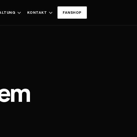
ALTUNG
KONTAKT
FANSHOP
sem