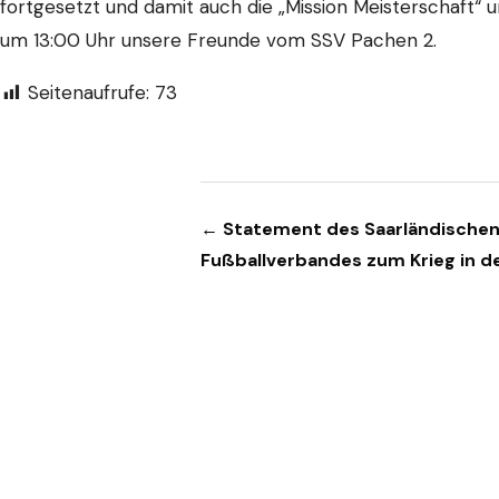
fortgesetzt und damit auch die „Mission Meisterschaft“ u
um 13:00 Uhr unsere Freunde vom SSV Pachen 2.
Seitenaufrufe:
73
Beitragsnavigation
← Statement des Saarländische
Fußballverbandes zum Krieg in de