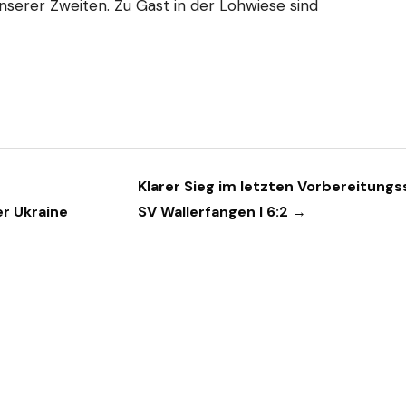
nserer Zweiten. Zu Gast in der Lohwiese sind
n
Klarer Sieg im letzten Vorbereitungss
r Ukraine
SV Wallerfangen I 6:2 →