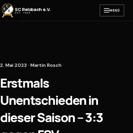
Zum Inhalt springen
SC Reisbach e.V.
MENÜ
EST. 1946
2. Mai 2023 · Martin Rosch
Erstmals
Unentschieden in
dieser Saison – 3:3