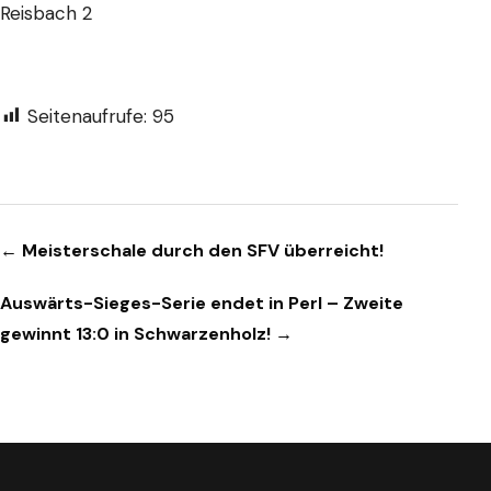
Reisbach 2
Seitenaufrufe:
95
Beitragsnavigation
← Meisterschale durch den SFV überreicht!
Auswärts-Sieges-Serie endet in Perl – Zweite
gewinnt 13:0 in Schwarzenholz! →