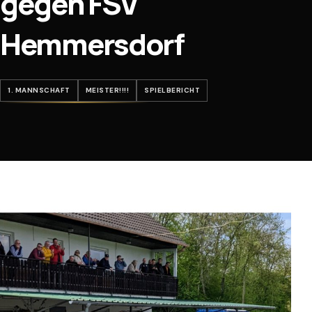
gegen FSV
Hemmersdorf
1. MANNSCHAFT
MEISTER!!!!
SPIELBERICHT