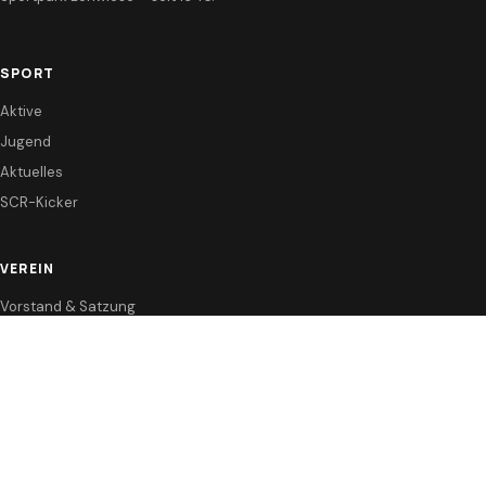
SPORT
Aktive
Jugend
Aktuelles
SCR-Kicker
VEREIN
Vorstand & Satzung
Förderverein
Sponsoren
KONTAKT
Anfahrt / Kontakt