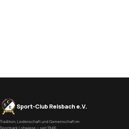
Sport-Club Reisbach e.V.
Tradition, Leidenschaft und Gemeinschaft im
Sportpark Lohwiese – seit 1946.