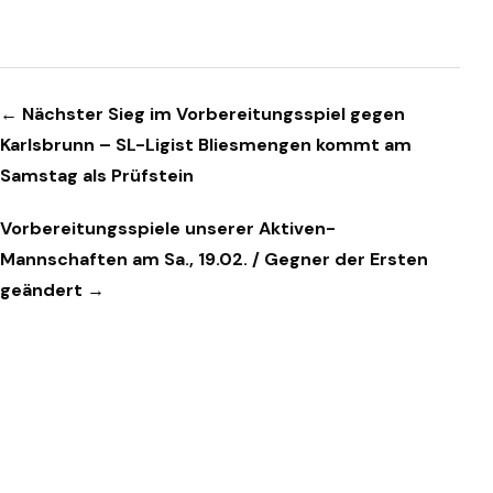
Beitragsnavigation
← Nächster Sieg im Vorbereitungsspiel gegen
Karlsbrunn – SL-Ligist Bliesmengen kommt am
Samstag als Prüfstein
Vorbereitungsspiele unserer Aktiven-
Mannschaften am Sa., 19.02. / Gegner der Ersten
geändert →