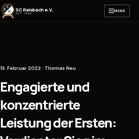
Zum Inhalt springen
SC Reisbach e.V.
MENÜ
EST. 1946
13. Februar 2022 · Thomas Neu
Engagierte und
konzentrierte
Leistung der Ersten: