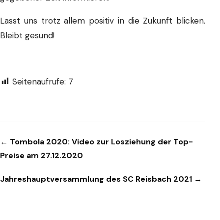
Lasst uns trotz allem positiv in die Zukunft blicken.
Bleibt gesund!
Seitenaufrufe:
7
Beitragsnavigation
← Tombola 2020: Video zur Losziehung der Top-
Preise am 27.12.2020
Jahreshauptversammlung des SC Reisbach 2021 →