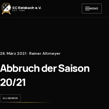
Zum Inhalt springen
SC Reisbach e.V.
MENÜ
EST. 1946
26. März 2021 · Rainer Altmeyer
Abbruch der Saison
20/21
ALLGEMEIN