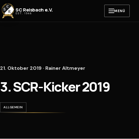
Zum Inhalt springen
SC Reisbach e.V.
MENÜ
EST. 1946
21. Oktober 2019 · Rainer Altmeyer
3. SCR-Kicker 2019
ALLGEMEIN