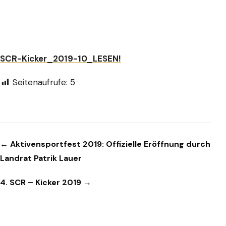
SCR-Kicker_2019-10_LESEN!
Seitenaufrufe:
5
Beitragsnavigation
← Aktivensportfest 2019: Offizielle Eröffnung durch
Landrat Patrik Lauer
4. SCR – Kicker 2019 →