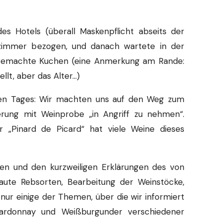
 Hotels (überall Maskenpflicht abseits der
lzimmer bezogen, und danach wartete in der
usgemachte Kuchen (eine Anmerkung am Rande:
llt, aber das Alter…)
en Tages: Wir machten uns auf den Weg zum
rung mit Weinprobe „in Angriff zu nehmen“.
r „Pinard de Picard“ hat viele Weine dieses
ben und den kurzweiligen Erklärungen des von
aute Rebsorten, Bearbeitung der Weinstöcke,
ur einige der Themen, über die wir informiert
hardonnay und Weißburgunder verschiedener