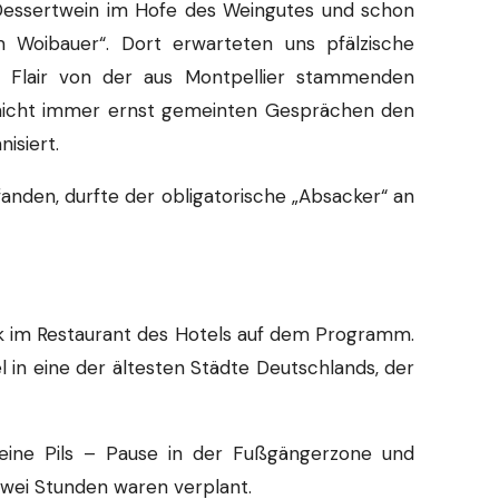
essertwein im Hofe des Weingutes und schon
m Woibauer“. Dort erwarteten uns pfälzische
he Flair von der aus Montpellier stammenden
 nicht immer ernst gemeinten Gesprächen den
isiert.
anden, durfte der obligatorische „Absacker“ an
ck im Restaurant des Hotels auf dem Programm.
in eine der ältesten Städte Deutschlands, der
eine Pils – Pause in der Fußgängerzone und
zwei Stunden waren verplant.