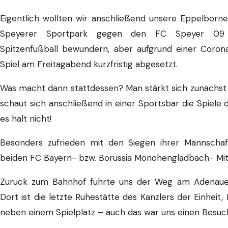
Eigentlich wollten wir anschließend unsere Eppelborn
Speyerer Sportpark gegen den FC Speyer 09 unt
Spitzenfußball bewundern, aber aufgrund einer Coro
Spiel am Freitagabend kurzfristig abgesetzt.
Was macht dann stattdessen? Man stärkt sich zunächs
schaut sich anschließend in einer Sportsbar die Spiele
es halt nicht!
Besonders zufrieden mit den Siegen ihrer Mannscha
beiden FC Bayern- bzw. Borussia Mönchengladbach- Mitg
Zurück zum Bahnhof führte uns der Weg am Adenauer
Dort ist die letzte Ruhestätte des Kanzlers der Einheit,
neben einem Spielplatz – auch das war uns einen Besuc