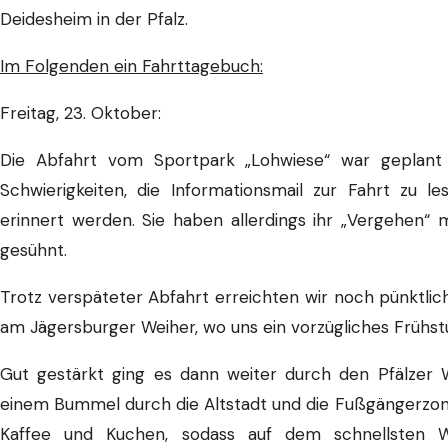
Deidesheim in der Pfalz.
Im Folgenden ein Fahrttagebuch:
Freitag, 23. Oktober:
Die Abfahrt vom Sportpark „Lohwiese“ war geplant 
Schwierigkeiten, die Informationsmail zur Fahrt zu 
erinnert werden. Sie haben allerdings ihr „Vergehen“
gesühnt.
Trotz verspäteter Abfahrt erreichten wir noch pünktlic
am Jägersburger Weiher, wo uns ein vorzügliches Frühst
Gut gestärkt ging es dann weiter durch den Pfälzer
einem Bummel durch die Altstadt und die Fußgängerzone
Kaffee und Kuchen, sodass auf dem schnellsten W