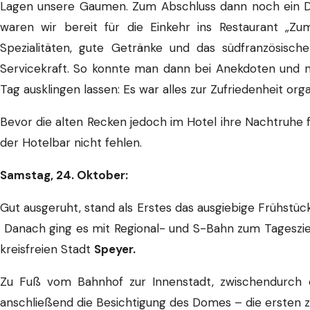
Lagen unsere Gaumen. Zum Abschluss dann noch ein D
waren wir bereit für die Einkehr ins Restaurant „Zu
Spezialitäten, gute Getränke und das südfranzösisc
Servicekraft. So konnte man dann bei Anekdoten und
Tag ausklingen lassen: Es war alles zur Zufriedenheit organ
Bevor die alten Recken jedoch im Hotel ihre Nachtruhe f
der Hotelbar nicht fehlen.
Samstag, 24. Oktober:
Gut ausgeruht, stand als Erstes das ausgiebige Frühstü
Danach ging es mit Regional- und S-Bahn zum Tagesziel 
kreisfreien Stadt
Speyer.
Zu Fuß vom Bahnhof zur Innenstadt, zwischendurch 
anschließend die Besichtigung des Domes – die ersten 