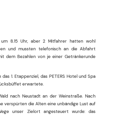
um 8.15 Uhr, aber 2 Mitfahrer hatten wohl
lesen und mussten telefonisch an die Abfahrt
 mit dem Bezahlen von je einer Getränkerunde
h das 1. Etappenziel, das PETERS Hotel und Spa
ücksbüffet erwartete.
 Wald nach Neustadt an der Weinstraße. Nach
 verspürten die Alten eine unbändige Lust auf
ege unser Zielort angesteuert wurde: das