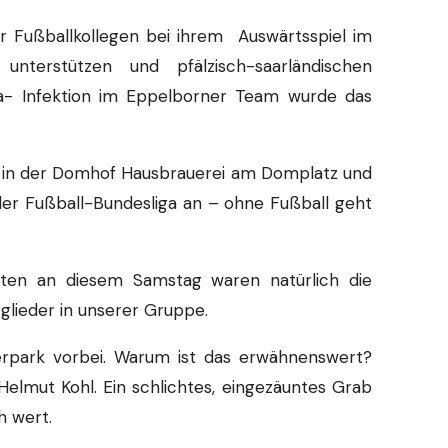
er Fußballkollegen bei ihrem Auswärtsspiel im
erstützen und pfälzisch-saarländischen
na- Infektion im Eppelborner Team wurde das
t in der Domhof Hausbrauerei am Domplatz und
 der Fußball-Bundesliga an – ohne Fußball geht
ften an diesem Samstag waren natürlich die
lieder in unserer Gruppe.
park vorbei. Warum ist das erwähnenswert?
 Helmut Kohl. Ein schlichtes, eingezäuntes Grab
h wert.