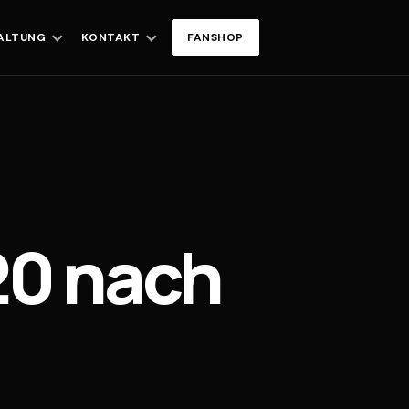
ALTUNG
KONTAKT
FANSHOP
20 nach