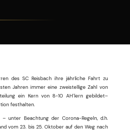
en des SC Reisbach ihre jährliche Fahrt zu
rsten Jahren immer eine zweistellige Zahl von
teilung ein Kern von 8-10 AH`lern gebildet–
ition festhalten.
– unter Beachtung der Corona-Regeln, d.h.
yand vom 23. bis 25. Oktober auf den Weg nach