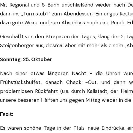
Mit Regional und S-Bahn anschließend wieder nach De
dann ins „Turmstüb´l“ zum Abendessen: Ein uriges Res
dazu gute Weine und zum Abschluss noch eine Runde Ed
Geschafft von den Strapazen des Tages, klang der 2. Ta
Steigenberger aus, diesmal aber mit mehr als einem „Ab
Sonntag, 25. Oktober
Nach einer etwas längeren Nacht – die Uhren wurd
Frühstücksbuffet, danach Check -Out, und dann wo
problemlosen Rückfahrt (u.a. durch Kallstadt, der He
unsere besseren Hälften uns gegen Mittag wieder in di
Fazit:
Es waren schöne Tage in der Pfalz, neue Eindrücke, e