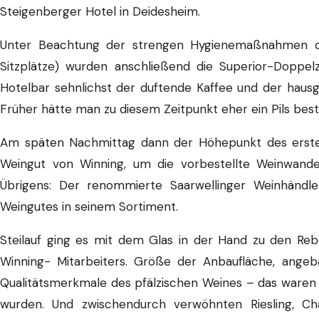
Steigenberger Hotel in Deidesheim.
Unter Beachtung der strengen Hygienemaßnahmen des
Sitzplätze) wurden anschließend die Superior-Doppe
Hotelbar sehnlichst der duftende Kaffee und der ha
Früher hätte man zu diesem Zeitpunkt eher ein Pils beste
Am späten Nachmittag dann der Höhepunkt des erst
Weingut von Winning, um die vorbestellte Weinwande
Übrigens: Der renommierte Saarwellinger Weinhändle
Weingutes in seinem Sortiment.
Steilauf ging es mit dem Glas in der Hand zu den Re
Winning- Mitarbeiters. Größe der Anbaufläche, angeb
Qualitätsmerkmale des pfälzischen Weines – das waren n
wurden. Und zwischendurch verwöhnten Riesling, C