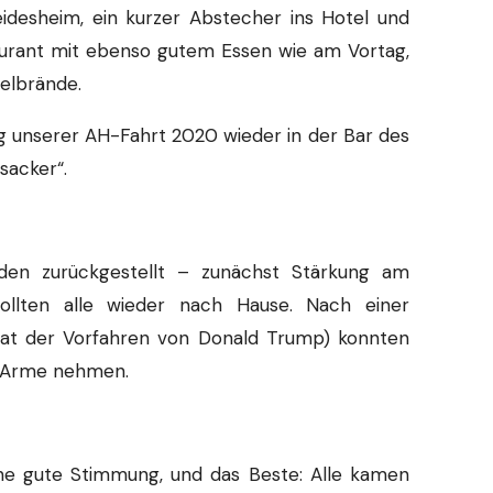
idesheim, ein kurzer Abstecher ins Hotel und
taurant mit ebenso gutem Essen wie am Vortag,
elbrände.
g unserer AH-Fahrt 2020 wieder in der Bar des
sacker“.
en zurückgestellt – zunächst Stärkung am
llten alle wieder nach Hause. Nach einer
imat der Vorfahren von Donald Trump) konnten
e Arme nehmen.
ine gute Stimmung, und das Beste: Alle kamen