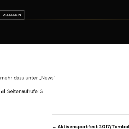
ALLGEMEIN
mehr dazu unter „News“
Seitenaufrufe:
3
Beitragsnavigation
← Aktivensportfest 2017/Tombo