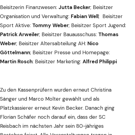
Beisitzerin Finanzwesen:
Jutta Becker
; Beisitzer
Organisation und Verwaltung:
Fabian Well
; Beisitzer
Sport Aktive:
Tommy
Weber
; Beisitzer Sport Jugend:
Patrick Arweiler
; Beisitzer Bauausschuss:
Thomas
Weber
; Beisitzer Altersabteilung AH:
Nico
Göttelmann
; Beisitzer Presse und Homepage:
Martin Rosch
: Beisitzer Marketing:
Alfred Philippi
Zu den Kassenprüfern wurden erneut Christina
Sänger und Marco Molter gewählt und als
Platzkassierer erneut Kevin Becker. Danach ging
Florian Schäfer noch darauf ein, dass der SC
Reisbach im nächsten Jahr sein 80-jähriges
Bestehen feiert. Alle Veranstaltungen tragen in