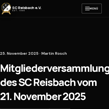
Zum Inhalt springen
SC Reisbach e.V.
MENÜ
EST. 1946
25. November 2025 · Martin Rosch
Mitgliederversammlun
des SC Reisbach vom
21. November 2025