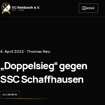
Zum Inhalt springen
SC Reisbach e.V.
MENÜ
EST. 1946
4. April 2022 · Thomas Neu
„Doppelsieg“ gegen
SSC Schaffhausen
ALLGEMEIN