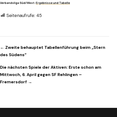
Verbandsliga Süd/West:
Ergebnisse und Tabelle
Seitenaufrufe:
45
Beitragsnavigation
← Zweite behauptet Tabellenführung beim „Stern
des Südens“
Die nächsten Spiele der Aktiven: Erste schon am
Mittwoch, 6. April gegen SF Rehlingen –
Fremersdorf →