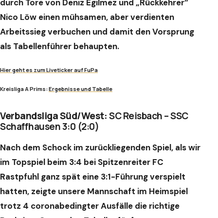
durch Tore von Deniz Egilmez und „Rückkehrer“
Nico Löw einen mühsamen, aber verdienten
Arbeitssieg verbuchen und damit den Vorsprung
als Tabellenführer behaupten.
Hier geht es zum Liveticker auf FuPa
Kreisliga A Prims:
Ergebnisse und Tabelle
Verbandsliga Süd/West:
SC Reisbach – SSC
Schaffhausen 3:0 (2:0)
Nach dem Schock im zurückliegenden Spiel, als wir
im Topspiel beim 3:4 bei Spitzenreiter FC
Rastpfuhl ganz spät eine 3:1-Führung verspielt
hatten, zeigte unsere Mannschaft im Heimspiel
trotz 4 coronabedingter Ausfälle die richtige