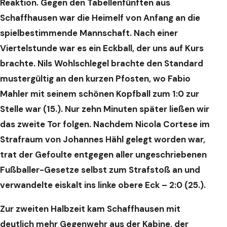
Reaktion. Gegen den Tabellenfünften aus
Schaffhausen war die Heimelf von Anfang an die
spielbestimmende Mannschaft. Nach einer
Viertelstunde war es ein Eckball, der uns auf Kurs
brachte. Nils Wohlschlegel brachte den Standard
mustergültig an den kurzen Pfosten, wo Fabio
Mahler mit seinem schönen Kopfball zum 1:0 zur
Stelle war (15.). Nur zehn Minuten später ließen wir
das zweite Tor folgen. Nachdem Nicola Cortese im
Strafraum von Johannes Hähl gelegt worden war,
trat der Gefoulte entgegen aller ungeschriebenen
Fußballer-Gesetze selbst zum Strafstoß an und
verwandelte eiskalt ins linke obere Eck – 2:0 (25.).
Zur zweiten Halbzeit kam Schaffhausen mit
deutlich mehr Gegenwehr aus der Kabine, der