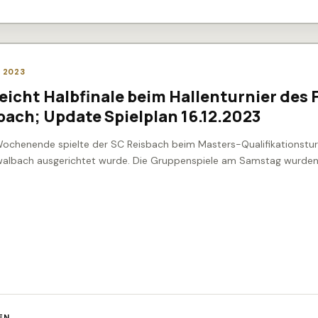
R 2023
eicht Halbfinale beim Hallenturnier des 
ach; Update Spielplan 16.12.2023
ochenende spielte der SC Reisbach beim Masters-Qualifikationsturn
albach ausgerichtet wurde. Die Gruppenspiele am Samstag wurden
EN