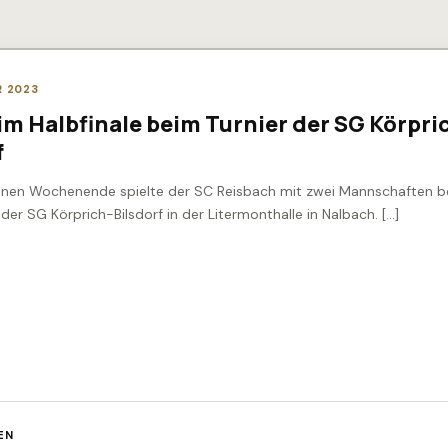
R 2023
im Halbfinale beim Turnier der SG Körpri
f
nen Wochenende spielte der SC Reisbach mit zwei Mannschaften 
 der SG Körprich-Bilsdorf in der Litermonthalle in Nalbach. […]
EN