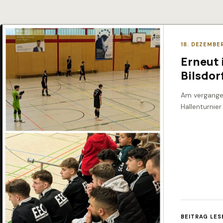
18. DEZEMBE
Erneut 
Bilsdor
Am vergange
Hallenturnier
BEITRAG LES