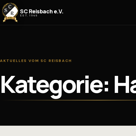
Zum Inhalt springen
SC Reisbach e.V.
EST. 1946
AKTUELLES VOM SC REISBACH
Kategorie: Ha